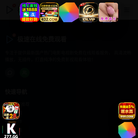
极速在线免费观看
极速在线免费观看
专注于提供最新国产热门电影电视剧免费在线观看服务， 高清流畅
播放，无插件，打造纯净的免费影视观看体验！
快速导航
首页推荐
精选剧情
热门动作
浪漫爱情