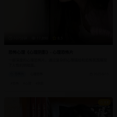
107分钟
17,890
8.5
恐怖心理《心理阴影》- 心理恐怖片
一部深度的心理恐怖片，通过复杂的心理描绘和恐怖氛围展现
了人性的阴暗面。
恐怖片
心理恐怖
2025/8/15
#
恐怖
#
心理
#
阴影
8.8