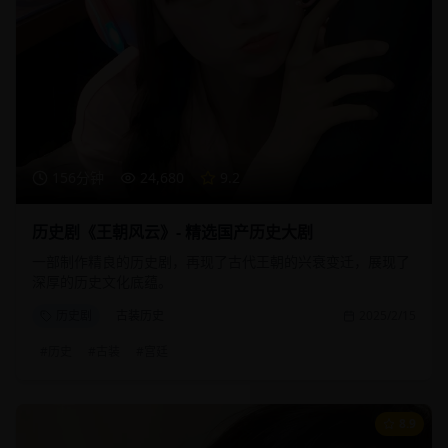
156分钟
24,680
9.2
历史剧《王朝风云》- 精选国产历史大剧
一部制作精良的历史剧，再现了古代王朝的兴衰变迁，展现了
深厚的历史文化底蕴。
历史剧
古装历史
2025/2/15
#
历史
#
古装
#
宫廷
8.9