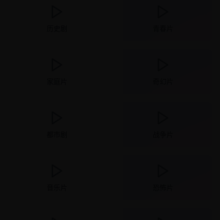
历史剧
青春片
家庭片
奇幻片
都市剧
战争片
音乐片
恐怖片