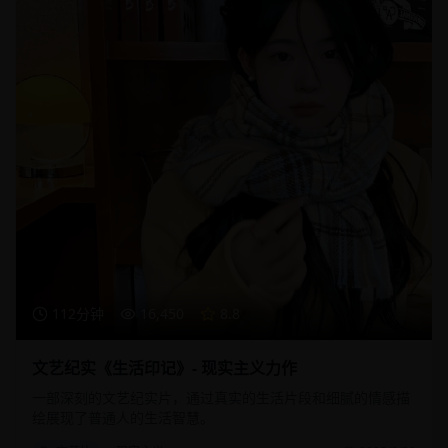
112分钟
16,450
8.8
文艺纪实《生活印记》- 现实主义力作
一部深刻的文艺纪实片，通过真实的生活片段和细腻的情感描
绘展现了普通人的生活智慧。