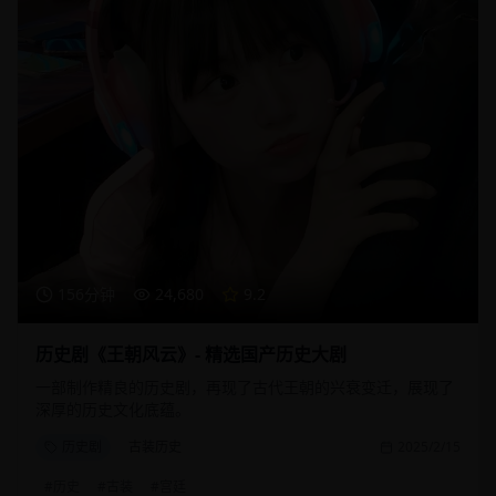
156分钟
24,680
9.2
历史剧《王朝风云》- 精选国产历史大剧
一部制作精良的历史剧，再现了古代王朝的兴衰变迁，展现了
深厚的历史文化底蕴。
历史剧
古装历史
2025/2/15
#
历史
#
古装
#
宫廷