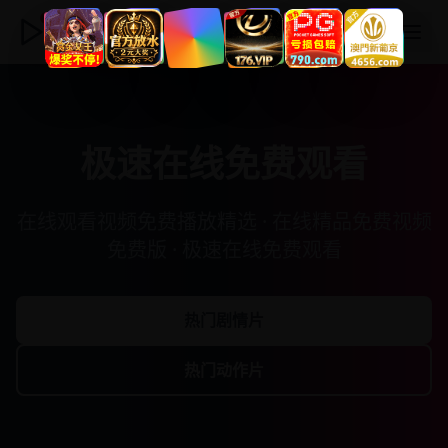
极速在线免费观看
极速在线免费观看
在线观看视频免费播放精选 · 在线精品免费视频
免费版 · 极速在线免费观看
热门剧情片
热门动作片