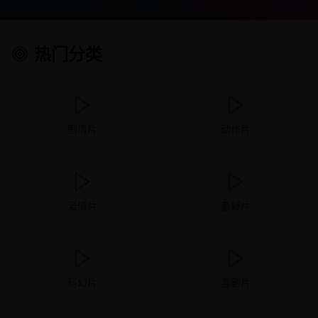
热门分类
剧情片
动作片
爱情片
悬疑片
科幻片
喜剧片