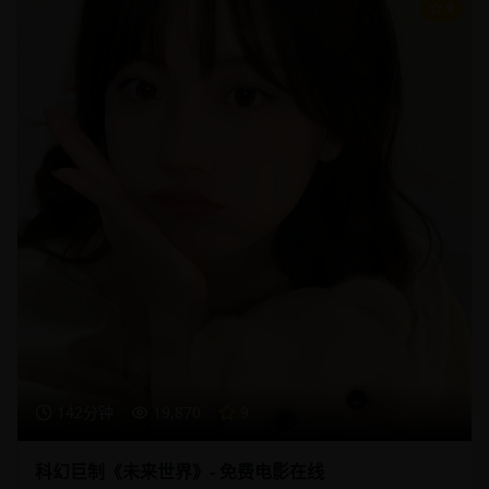
9
142分钟
19,870
9
科幻巨制《未来世界》- 免费电影在线