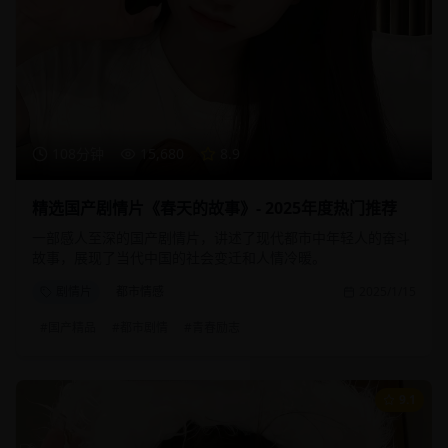
108分钟
15,680
8.9
精选国产剧情片《春天的故事》- 2025年度热门推荐
一部感人至深的国产剧情片，讲述了现代都市中年轻人的奋斗
故事，展现了当代中国的社会变迁和人情冷暖。
剧情片
都市情感
2025/1/15
#
国产精品
#
都市剧情
#
青春励志
9.1