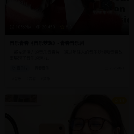
105分钟
20,450
8.8
音乐青春《音乐梦想》- 青春音乐剧
一部充满活力的音乐青春片，通过年轻人的音乐梦想和青春故
事展现了音乐的魅力。
音乐片
青春音乐
2025/8/1
#
音乐
#
青春
#
梦想
8.9