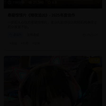
118分钟
21,340
8.8
悬疑惊悚片《暗夜追凶》- 2025年度佳作
一部扣人心弦的悬疑惊悚片，复杂的剧情设计和精彩的演技让
观众欲罢不能。
悬疑片
犯罪悬疑
2025/2/1
#
悬疑
#
犯罪
#
惊悚
9.2