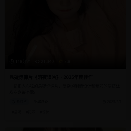
118分钟
21,340
8.8
悬疑惊悚片《暗夜追凶》- 2025年度佳作
一部扣人心弦的悬疑惊悚片，复杂的剧情设计和精彩的演技让
观众欲罢不能。
悬疑片
犯罪悬疑
2025/2/1
#
悬疑
#
犯罪
#
惊悚